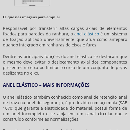
Clique nas imagens para ampliar
Responsável por transferir altas cargas axiais de elementos
fixados para paredes da ranhura, o
anel elástico
é um sistema
de fixação aplicado universalmente que atua como anteparo
quando integrado em ranhuras de eixos e furos.
Dentre as principais funções do
anel elástico
se destacam que
o mesmo deve evitar o deslocamento axial dos componentes
presentes no eixo ou limitar o curso de um conjunto de peças
deslizante no eixo.
ANEL ELÁSTICO – MAIS INFORMAÇÕES
O
anel elástico
, também conhecido como anel de retenção, anel
de trava ou anel de segurança, é produzido com aço mola (SAE
1070) que garante a elasticidade do material, possui forma de
um anel incompleto e se aloja em um canal circular que é
construído conforme as normalizações.