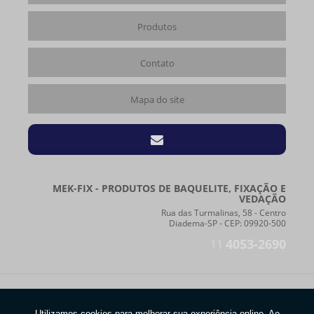
Produtos
Contato
Mapa do site
MEK-FIX - PRODUTOS DE BAQUELITE, FIXAÇÃO E
VEDAÇÃO
Rua das Turmalinas, 58 - Centro
Diadema-SP - CEP: 09920-500
4053-2690
11
Copyright © MEK-FIX. (Lei 9610 de 19/02/1998)