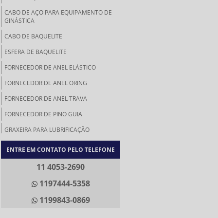
CABO DE AÇO PARA EQUIPAMENTO DE
GINÁSTICA
CABO DE BAQUELITE
ESFERA DE BAQUELITE
FORNECEDOR DE ANEL ELÁSTICO
FORNECEDOR DE ANEL ORING
FORNECEDOR DE ANEL TRAVA
FORNECEDOR DE PINO GUIA
GRAXEIRA PARA LUBRIFICAÇÃO
KNOB DE BAQUELITE
ENTRE EM CONTATO PELO TELEFONE
KNOB RETRÁTIL
11 4053-2690
MANÍPULO DE BAQUELITE
1197444-5358
MANÍPULO PARA MÁQUINAS
1199843-0869
MANÍPULOS DE BAQUELITE ROSCA