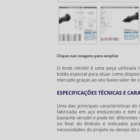
Clique nas imagens para ampliar
O
knob retrátil
é uma peça utilizada 
botão especial para atuar como dispos
mercado graças ao seu baixo valor de 
ESPECIFICAÇÕES TÉCNICAS E CAR
Uma das principais características do
fabricada em aço endurecido e tem 
bastante versátil e pode ter diferente
no final do êmbolo e indicados par
necessidades do projeto ou desejo do c