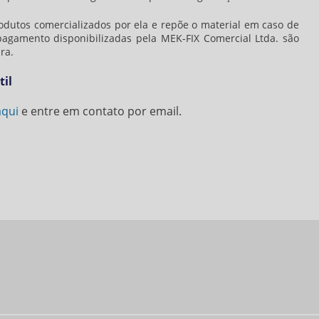
dutos comercializados por ela e repõe o material em caso de
pagamento disponibilizadas pela MEK-FIX Comercial Ltda. são
ra.
til
aqui
e entre em contato por email.