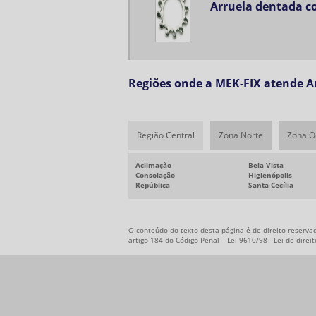
Arruela dentada 
Regiões onde a MEK-FIX atende A
Região Central
Zona Norte
Zona O
Aclimação
Bela Vista
Consolação
Higienópolis
República
Santa Cecília
O conteúdo do texto desta página é de direito reservad
artigo 184 do Código Penal –
Lei 9610/98 - Lei de direi