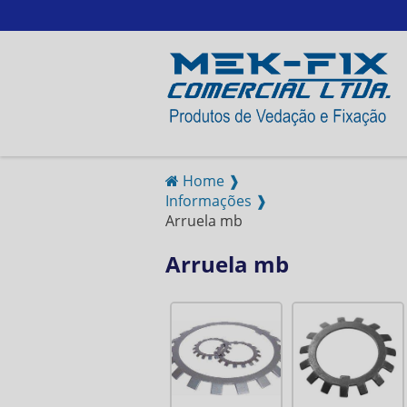
Home ❱
Informações ❱
Arruela mb
Arruela mb