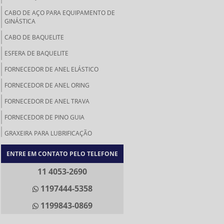
CABO DE AÇO PARA EQUIPAMENTO DE
GINÁSTICA
CABO DE BAQUELITE
ESFERA DE BAQUELITE
FORNECEDOR DE ANEL ELÁSTICO
FORNECEDOR DE ANEL ORING
FORNECEDOR DE ANEL TRAVA
FORNECEDOR DE PINO GUIA
GRAXEIRA PARA LUBRIFICAÇÃO
KNOB DE BAQUELITE
ENTRE EM CONTATO PELO TELEFONE
KNOB RETRÁTIL
11 4053-2690
MANÍPULO DE BAQUELITE
1197444-5358
MANÍPULO PARA MÁQUINAS
1199843-0869
MANÍPULOS DE BAQUELITE ROSCA