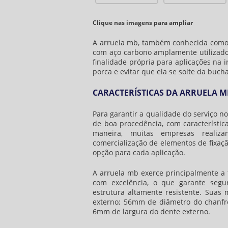
Clique nas imagens para ampliar
A
arruela mb
, também conhecida como 
com aço carbono amplamente utilizad
finalidade própria para aplicações na 
porca e evitar que ela se solte da bucha
CARACTERÍSTICAS DA ARRUELA M
Para garantir a qualidade do serviço n
de boa procedência, com característic
maneira, muitas empresas realiz
comercialização de elementos de fixaçã
opção para cada aplicação.
A
arruela mb
exerce principalmente a 
com excelência, o que garante segur
estrutura altamente resistente. Sua
externo; 56mm de diâmetro do chanfr
6mm de largura do dente externo.