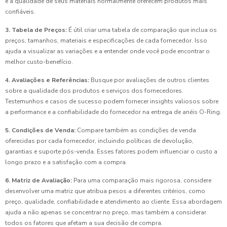
e a qualidade de seus materiais normalmente oferecem produtos mais
confiáveis.
3. Tabela de Preços:
É útil criar uma tabela de comparação que inclua os
preços, tamanhos, materiais e especificações de cada fornecedor. Isso
ajuda a visualizar as variações e a entender onde você pode encontrar o
melhor custo-benefício.
4. Avaliações e Referências:
Busque por avaliações de outros clientes
sobre a qualidade dos produtos e serviços dos fornecedores.
Testemunhos e casos de sucesso podem fornecer insights valiosos sobre
a performance e a confiabilidade do fornecedor na entrega de anéis O-Ring.
5. Condições de Venda:
Compare também as condições de venda
oferecidas por cada fornecedor, incluindo políticas de devolução,
garantias e suporte pós-venda. Esses fatores podem influenciar o custo a
longo prazo e a satisfação com a compra.
6. Matriz de Avaliação:
Para uma comparação mais rigorosa, considere
desenvolver uma matriz que atribua pesos a diferentes critérios, como
preço, qualidade, confiabilidade e atendimento ao cliente. Essa abordagem
ajuda a não apenas se concentrar no preço, mas também a considerar
todos os fatores que afetam a sua decisão de compra.