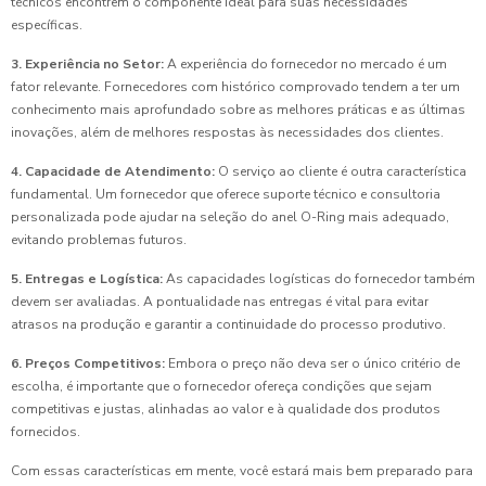
técnicos encontrem o componente ideal para suas necessidades
específicas.
3. Experiência no Setor:
A experiência do fornecedor no mercado é um
fator relevante. Fornecedores com histórico comprovado tendem a ter um
conhecimento mais aprofundado sobre as melhores práticas e as últimas
inovações, além de melhores respostas às necessidades dos clientes.
4. Capacidade de Atendimento:
O serviço ao cliente é outra característica
fundamental. Um fornecedor que oferece suporte técnico e consultoria
personalizada pode ajudar na seleção do anel O-Ring mais adequado,
evitando problemas futuros.
5. Entregas e Logística:
As capacidades logísticas do fornecedor também
devem ser avaliadas. A pontualidade nas entregas é vital para evitar
atrasos na produção e garantir a continuidade do processo produtivo.
6. Preços Competitivos:
Embora o preço não deva ser o único critério de
escolha, é importante que o fornecedor ofereça condições que sejam
competitivas e justas, alinhadas ao valor e à qualidade dos produtos
fornecidos.
Com essas características em mente, você estará mais bem preparado para