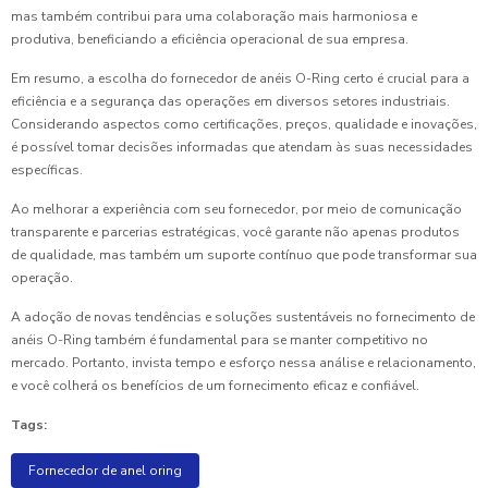
mas também contribui para uma colaboração mais harmoniosa e
produtiva, beneficiando a eficiência operacional de sua empresa.
Em resumo, a escolha do fornecedor de anéis O-Ring certo é crucial para a
eficiência e a segurança das operações em diversos setores industriais.
Considerando aspectos como certificações, preços, qualidade e inovações,
é possível tomar decisões informadas que atendam às suas necessidades
específicas.
Ao melhorar a experiência com seu fornecedor, por meio de comunicação
transparente e parcerias estratégicas, você garante não apenas produtos
de qualidade, mas também um suporte contínuo que pode transformar sua
operação.
A adoção de novas tendências e soluções sustentáveis no fornecimento de
anéis O-Ring também é fundamental para se manter competitivo no
mercado. Portanto, invista tempo e esforço nessa análise e relacionamento,
e você colherá os benefícios de um fornecimento eficaz e confiável.
Tags:
Fornecedor de anel oring