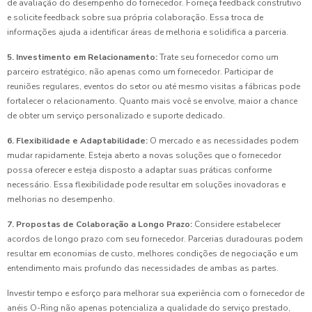
de avaliação do desempenho do fornecedor. Forneça feedback construtivo
e solicite feedback sobre sua própria colaboração. Essa troca de
informações ajuda a identificar áreas de melhoria e solidifica a parceria.
5. Investimento em Relacionamento:
Trate seu fornecedor como um
parceiro estratégico, não apenas como um fornecedor. Participar de
reuniões regulares, eventos do setor ou até mesmo visitas a fábricas pode
fortalecer o relacionamento. Quanto mais você se envolve, maior a chance
de obter um serviço personalizado e suporte dedicado.
6. Flexibilidade e Adaptabilidade:
O mercado e as necessidades podem
mudar rapidamente. Esteja aberto a novas soluções que o fornecedor
possa oferecer e esteja disposto a adaptar suas práticas conforme
necessário. Essa flexibilidade pode resultar em soluções inovadoras e
melhorias no desempenho.
7. Propostas de Colaboração a Longo Prazo:
Considere estabelecer
acordos de longo prazo com seu fornecedor. Parcerias duradouras podem
resultar em economias de custo, melhores condições de negociação e um
entendimento mais profundo das necessidades de ambas as partes.
Investir tempo e esforço para melhorar sua experiência com o fornecedor de
anéis O-Ring não apenas potencializa a qualidade do serviço prestado,