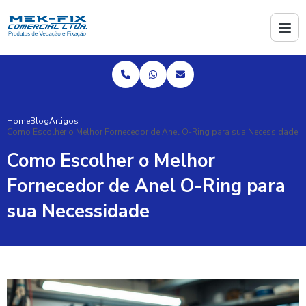
Home
Blog
Artigos
Como Escolher o Melhor Fornecedor de Anel O-Ring para sua Necessidade
Como Escolher o Melhor
Fornecedor de Anel O-Ring para
sua Necessidade