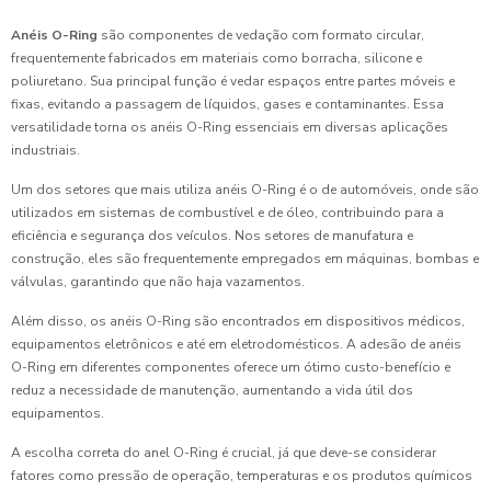
Anéis O-Ring
são componentes de vedação com formato circular,
frequentemente fabricados em materiais como borracha, silicone e
poliuretano. Sua principal função é vedar espaços entre partes móveis e
fixas, evitando a passagem de líquidos, gases e contaminantes. Essa
versatilidade torna os anéis O-Ring essenciais em diversas aplicações
industriais.
Um dos setores que mais utiliza anéis O-Ring é o de automóveis, onde são
utilizados em sistemas de combustível e de óleo, contribuindo para a
eficiência e segurança dos veículos. Nos setores de manufatura e
construção, eles são frequentemente empregados em máquinas, bombas e
válvulas, garantindo que não haja vazamentos.
Além disso, os anéis O-Ring são encontrados em dispositivos médicos,
equipamentos eletrônicos e até em eletrodomésticos. A adesão de anéis
O-Ring em diferentes componentes oferece um ótimo custo-benefício e
reduz a necessidade de manutenção, aumentando a vida útil dos
equipamentos.
A escolha correta do anel O-Ring é crucial, já que deve-se considerar
fatores como pressão de operação, temperaturas e os produtos químicos