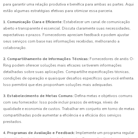
para garantir uma relação produtiva e benéfica para ambas as partes. Aqui
estão algumas estratégias efetivas para otimizar essa parceria.
1. Comunicação Clara e Eficiente:
Estabelecer um canal de comunicação
aberto e transparente é essencial. Discuta claramente suas necessidades,
expectativas e prazos. Fornecedores apreciam feedback e podem ajustar
seus serviços com base nas informações recebidas, melhorando a
colaboração.
2. Compartilhamento de Informações Técnicas:
Fornecedores de anéis O-
Ring podem oferecer soluções mais eficazes se tiverem informações
detalhadas sobre suas aplicações. Compartilhe especificações técnicas,
condições de operação e quaisquer desafios específicos que você enfrenta.
Isso permitirá que eles proponham soluções mais adequadas.
3. Estabelecimento de Metas Comuns:
Defina metas e objetivos comuns
com seu fornecedor. Isso pode incluir prazos de entrega, níveis de
qualidade e economia de custos. Trabalhar em conjunto em torno de metas
compartilhadas pode aumentar a eficiência e a eficácia dos serviços
prestados.
4. Programas de Avaliação e Feedback:
Implemente um programa regular