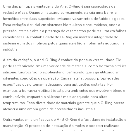
Uma das principais vantagens do Anel O-Ring é sua capacidade de
vedação eficaz. Quando instalado corretamente, ele cria uma barreira
hermética entre duas superfícies, evitando vazamentos de fluidos e gases.
Essa vedação é crucial em sistemas hidráulicos e pneumáticos, onde a
pressão interna é alta e a presença de vazamentos pode resultar em falhas
catastróficas. A confiabilidade do O-Ring em manter a integridade do
sistema é um dos motivos pelos quais ele é tão amplamente adotado na
indústria.
Além da vedação, o Anel O-Ring é conhecido por sua versatilidade. Ele
pode ser fabricado em uma variedade de materiais, como borracha nitrílica,
silicone, fluorocarbono e poliuretano, permitindo que seja utilizado em
diferentes condições de operação. Cada material possui propriedades
específicas que o tornam adequado para aplicações distintas. Por
exemplo, a borracha nitrílica é ideal para ambientes que envolvem óleos e
combustíveis, enquanto o silicone é mais adequado para altas
temperaturas. Essa diversidade de materiais garante que o O-Ring possa
atender a uma ampla gama de necessidades industriais.
Outra vantagem significativa do Anel O-Ring é a facilidade de instalação e
manutenção. O processo de instalação é simples e pode ser realizado