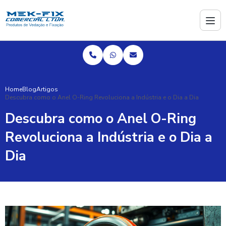
Home
Blog
Artigos
Descubra como o Anel O-Ring Revoluciona a Indústria e o Dia a Dia
Descubra como o Anel O-Ring
Revoluciona a Indústria e o Dia a
Dia