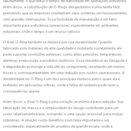
rapidamente, o que reduz o tempo de inatividade em operações industriais.
Além disso, a substituição de O-Rings desgastados é uma tarefa fácil,
permitindo que as empresas mantenham seus sistemas em funcionamento
sem grandes interrupções. Essa facilidade de manutenção é um fator
importante para a eficiência operacional, especialmente em ambientes
industriais onde o tempo é um recurso valioso.
O Anel O-Ring também se destaca por sua durabilidade. Quando
fabricado com materiais de alta qualidade e instalado corretamente, ele
pode suportar condições adversas, como altas pressões, temperaturas
extremas e exposição a produtos químicos. Essa resistência ao desgaste e
à degradação prolonga a vida útil do componente, resultando em menos
trocas e, consequentemente, em uma redução nos custos operacionais. A
durabilidade do O-Ring é um dos principais motivos pelos quais ele é
preferido em aplicações críticas, onde a falha do vedante pode levar a
consequências graves.
Além disso, o Anel O-Ring é uma solução econômica para vedação. Sua
fabricação em massa e a simplicidade do design contribuem para um
custo relativamente baixo, tornando-o uma opção acessível para muitas
indústrias. A relação custo-benefício é um fator importante a ser
considerado, especialmente em projetos de grande escala, onde a