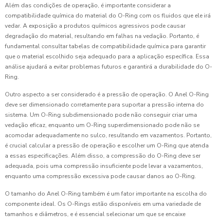
Além das condições de operação, é importante considerar a
compatibilidade química do material do O-Ring com os fluidos que ele irá
vedar. A exposição a produtos químicos agressivos pode causar
degradação do material, resultando em falhas na vedação. Portanto, é
fundamental consultar tabelas de compatibilidade química para garantir
que o material escolhido seja adequado para a aplicação específica. Essa
análise ajudará a evitar problemas futuros e garantirá a durabilidade do O-
Ring.
Outro aspecto a ser considerado é a pressão de operação. O Anel O-Ring
deve ser dimensionado corretamente para suportar a pressão interna do
sistema. Um O-Ring subdimensionado pode não conseguir criar uma
vedação eficaz, enquanto um O-Ring superdimensionado pode não se
acomodar adequadamente no sulco, resultando em vazamentos. Portanto,
é crucial calcular a pressão de operação e escolher um O-Ring que atenda
a essas especificações. Além disso, a compressão do O-Ring deve ser
adequada, pois uma compressão insuficiente pode levar a vazamentos,
enquanto uma compressão excessiva pode causar danos ao O-Ring.
O tamanho do Anel O-Ring também é um fator importante na escolha do
componente ideal. Os O-Rings estão disponíveis em uma variedade de
tamanhos e diâmetros, e é essencial selecionar um que se encaixe