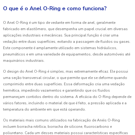
O que é o Anel O-Ring e como funciona?
O Anel O-Ring é um tipo de vedante em forma de anel, geralmente
fabricado em elastômero, que desempenha um papel crucial em diversas
aplicações industriais e mecânicas. Sua principal função é criar uma
vedação entre duas superfícies, evitando a passagem de fluidos ou gases.
Este componente é amplamente utilizado em sistemas hidráulicos,
pneumáticos e em uma variedade de equipamentos, desde automóveis até
maquinários industriais.
O design do Anel O-Ring é simples, mas extremamente eficaz. Ele possui
uma seção transversal circular, o que permite que ele se deforme quando
comprimido entre duas superfícies. Essa deformação cria uma vedação
hermética, impedindo vazamentos e garantindo que os fluidos
permaneçam contidos dentro do sistema. A eficácia do O-Ring depende de
vários fatores, incluindo o material de que é feito, a pressão aplicada e a
temperatura do ambiente em que está operando.
Os materiais mais comuns utilizados na fabricação de Anéis O-Ring
incluem borracha nitrílica, borracha de silicone, fluorocarbono e
poliuretano. Cada um desses materiais possui características específicas