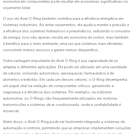
economia em componentes pode resultar em economias significativas no
orçamento total.
O uso do Anel O-Ring também contribui para a eficiência energética em
sistemas industriais. Ao evitar vazamentos, ele ajuda a manter a pressão e
a eficiência dos sistemas hidráulicos e pneumáticos, reduzindo o consumo
de energia. Isso não apenas resulta em economia de custos, mas também
é benéfico para o meio ambiente, uma vez que sistemas mais eficientes
consomem menos recursos e geram menos desperdício.
Outra vantagem importante do Anel O-Ring é sua capacidade de se
adaptar a diferentes aplicações. Ele pode ser utilizado em uma variedade
de setores, incluindo automotivo, aeroespacial, farmacêutico e de
alimentos e bebidas. Em cada um desses setores, o O-Ring desempenha
um papel vital na vedação de componentes críticos, garantindo a
segurança e a eficiência dos sistemas. Por exemplo, na indústria
automotiva, os O-Rings são frequentemente utilizados em motores,
transmissões e sistemas de ar condicionado, onde a confiabilidade é
essencial.
Além disso, o Anel O-Ring pode ser facilmente integrado a sistemas de
automação e controle, permitindo que as empresas implementem soluções