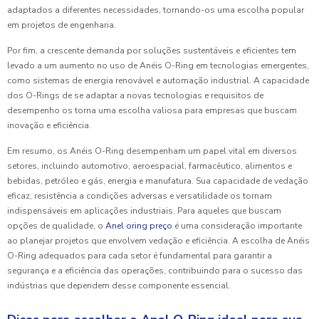
adaptados a diferentes necessidades, tornando-os uma escolha popular
em projetos de engenharia.
Por fim, a crescente demanda por soluções sustentáveis e eficientes tem
levado a um aumento no uso de Anéis O-Ring em tecnologias emergentes,
como sistemas de energia renovável e automação industrial. A capacidade
dos O-Rings de se adaptar a novas tecnologias e requisitos de
desempenho os torna uma escolha valiosa para empresas que buscam
inovação e eficiência.
Em resumo, os Anéis O-Ring desempenham um papel vital em diversos
setores, incluindo automotivo, aeroespacial, farmacêutico, alimentos e
bebidas, petróleo e gás, energia e manufatura. Sua capacidade de vedação
eficaz, resistência a condições adversas e versatilidade os tornam
indispensáveis em aplicações industriais. Para aqueles que buscam
opções de qualidade, o
Anel oring preço
é uma consideração importante
ao planejar projetos que envolvem vedação e eficiência. A escolha de Anéis
O-Ring adequados para cada setor é fundamental para garantir a
segurança e a eficiência das operações, contribuindo para o sucesso das
indústrias que dependem desse componente essencial.