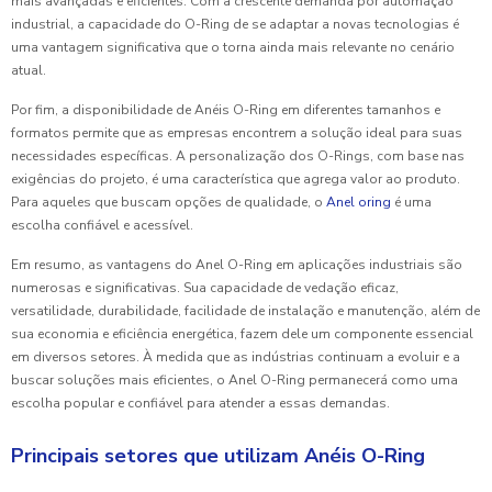
mais avançadas e eficientes. Com a crescente demanda por automação
industrial, a capacidade do O-Ring de se adaptar a novas tecnologias é
uma vantagem significativa que o torna ainda mais relevante no cenário
atual.
Por fim, a disponibilidade de Anéis O-Ring em diferentes tamanhos e
formatos permite que as empresas encontrem a solução ideal para suas
necessidades específicas. A personalização dos O-Rings, com base nas
exigências do projeto, é uma característica que agrega valor ao produto.
Para aqueles que buscam opções de qualidade, o
Anel oring
é uma
escolha confiável e acessível.
Em resumo, as vantagens do Anel O-Ring em aplicações industriais são
numerosas e significativas. Sua capacidade de vedação eficaz,
versatilidade, durabilidade, facilidade de instalação e manutenção, além de
sua economia e eficiência energética, fazem dele um componente essencial
em diversos setores. À medida que as indústrias continuam a evoluir e a
buscar soluções mais eficientes, o Anel O-Ring permanecerá como uma
escolha popular e confiável para atender a essas demandas.
Principais setores que utilizam Anéis O-Ring