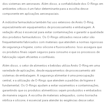
dos sistemas em aeronaves. Além disso, a confiabilidade dos O-Rings em
ambientes críticos é um fator determinante para a escolha desse
componente em aplicações aeroespaciais.
A indústria farmacêutica também faz uso extensivo de Anéis O-Ring,
especialmente em equipamentos de processamento e embalagem. A
vedação eficaz é essencial para evitar contaminações e garantir a qualidade
dos produtos farmacêuticos. Os O-Rings utilizados nesse setor são
frequentemente fabricados com materiais que atendem a normas rigorosas
de segurança e higiene, como silicone e fluorocarbono. Isso assegura que
os produtos finais sejam seguros para consumo e que os processos de
fabricação sejam eficientes e confiáveis.
Além disso, o setor de alimentos e bebidas utiliza Anéis O-Ring em uma
variedade de aplicações, desde equipamentos de processamento até
sistemas de embalagem. A segurança alimentar é uma preocupação
central, e a utilização de O-Rings que atendem a padrões de higiene é
fundamental. Os O-Rings ajudam a evitar vazamentos e contaminações,
garantindo que os produtos alimentícios sejam produzidos e embalados
de maneira segura. A escolha de materiais adequados, como borracha
nitrílica e silicone, é essencial para atender às exigências desse setor.