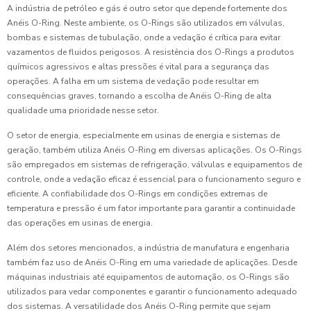
A indústria de petróleo e gás é outro setor que depende fortemente dos
Anéis O-Ring. Neste ambiente, os O-Rings são utilizados em válvulas,
bombas e sistemas de tubulação, onde a vedação é crítica para evitar
vazamentos de fluidos perigosos. A resistência dos O-Rings a produtos
químicos agressivos e altas pressões é vital para a segurança das
operações. A falha em um sistema de vedação pode resultar em
consequências graves, tornando a escolha de Anéis O-Ring de alta
qualidade uma prioridade nesse setor.
O setor de energia, especialmente em usinas de energia e sistemas de
geração, também utiliza Anéis O-Ring em diversas aplicações. Os O-Rings
são empregados em sistemas de refrigeração, válvulas e equipamentos de
controle, onde a vedação eficaz é essencial para o funcionamento seguro e
eficiente. A confiabilidade dos O-Rings em condições extremas de
temperatura e pressão é um fator importante para garantir a continuidade
das operações em usinas de energia.
Além dos setores mencionados, a indústria de manufatura e engenharia
também faz uso de Anéis O-Ring em uma variedade de aplicações. Desde
máquinas industriais até equipamentos de automação, os O-Rings são
utilizados para vedar componentes e garantir o funcionamento adequado
dos sistemas. A versatilidade dos Anéis O-Ring permite que sejam