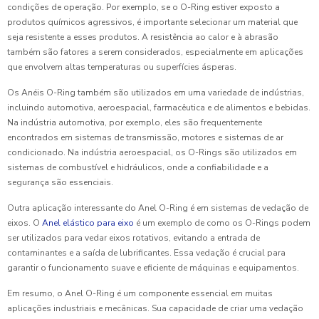
condições de operação. Por exemplo, se o O-Ring estiver exposto a
produtos químicos agressivos, é importante selecionar um material que
seja resistente a esses produtos. A resistência ao calor e à abrasão
também são fatores a serem considerados, especialmente em aplicações
que envolvem altas temperaturas ou superfícies ásperas.
Os Anéis O-Ring também são utilizados em uma variedade de indústrias,
incluindo automotiva, aeroespacial, farmacêutica e de alimentos e bebidas.
Na indústria automotiva, por exemplo, eles são frequentemente
encontrados em sistemas de transmissão, motores e sistemas de ar
condicionado. Na indústria aeroespacial, os O-Rings são utilizados em
sistemas de combustível e hidráulicos, onde a confiabilidade e a
segurança são essenciais.
Outra aplicação interessante do Anel O-Ring é em sistemas de vedação de
eixos. O
Anel elástico para eixo
é um exemplo de como os O-Rings podem
ser utilizados para vedar eixos rotativos, evitando a entrada de
contaminantes e a saída de lubrificantes. Essa vedação é crucial para
garantir o funcionamento suave e eficiente de máquinas e equipamentos.
Em resumo, o Anel O-Ring é um componente essencial em muitas
aplicações industriais e mecânicas. Sua capacidade de criar uma vedação