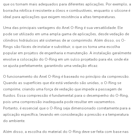
que os tornam mais adequados para diferentes aplicações. Por exemplo, a
borracha nitrílica é resistente a óleos e combustíveis, enquanto o silicone é
ideal para aplicações que exigem resistência a altas temperaturas.
Uma das principais vantagens do Anel O-Ring é sua versatilidade. Ele
pode ser utilizado em uma ampla gama de aplicações, desde vedação de
cilindros hidráulicos até sistemas de ar comprimido. Além disso, os O-
Rings são fáceis de instalar e substituir, o que os torna uma escolha
popular em projetos de engenharia e manutenção. A instalação geralmente
envolve a colocação do O-Ring em um sulco projetado para ele, onde ele
se ajusta perfeitamente, garantindo uma vedação eficaz.
O funcionamento do Anel O-Ring é baseado no princípio da compressão.
Quando as superfícies que ele está vedando são unidas, o O-Ring se
comprime, criando uma força de vedação que impede a passagem de
fluidos. Essa compressão é fundamental para o desempenho do O-Ring,
pois uma compressão inadequada pode resultar em vazamentos.
Portanto, é essencial que o O-Ring seja dimensionado corretamente para a
aplicação específica, levando em consideração a pressão e a temperatura
do ambiente.
Além disso, a escolha do material do O-Ring deve ser feita com base nas