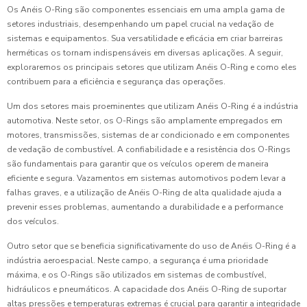
Os Anéis O-Ring são componentes essenciais em uma ampla gama de
setores industriais, desempenhando um papel crucial na vedação de
sistemas e equipamentos. Sua versatilidade e eficácia em criar barreiras
herméticas os tornam indispensáveis em diversas aplicações. A seguir,
exploraremos os principais setores que utilizam Anéis O-Ring e como eles
contribuem para a eficiência e segurança das operações.
Um dos setores mais proeminentes que utilizam Anéis O-Ring é a indústria
automotiva. Neste setor, os O-Rings são amplamente empregados em
motores, transmissões, sistemas de ar condicionado e em componentes
de vedação de combustível. A confiabilidade e a resistência dos O-Rings
são fundamentais para garantir que os veículos operem de maneira
eficiente e segura. Vazamentos em sistemas automotivos podem levar a
falhas graves, e a utilização de Anéis O-Ring de alta qualidade ajuda a
prevenir esses problemas, aumentando a durabilidade e a performance
dos veículos.
Outro setor que se beneficia significativamente do uso de Anéis O-Ring é a
indústria aeroespacial. Neste campo, a segurança é uma prioridade
máxima, e os O-Rings são utilizados em sistemas de combustível,
hidráulicos e pneumáticos. A capacidade dos Anéis O-Ring de suportar
altas pressões e temperaturas extremas é crucial para garantir a integridade