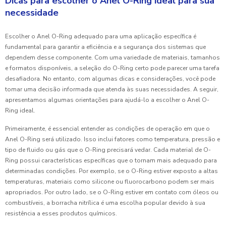
Dicas para escolher o Anel O-Ring ideal para sua
necessidade
Escolher o Anel O-Ring adequado para uma aplicação específica é
fundamental para garantir a eficiência e a segurança dos sistemas que
dependem desse componente. Com uma variedade de materiais, tamanhos
e formatos disponíveis, a seleção do O-Ring certo pode parecer uma tarefa
desafiadora. No entanto, com algumas dicas e considerações, você pode
tomar uma decisão informada que atenda às suas necessidades. A seguir,
apresentamos algumas orientações para ajudá-lo a escolher o Anel O-
Ring ideal.
Primeiramente, é essencial entender as condições de operação em que o
Anel O-Ring será utilizado. Isso inclui fatores como temperatura, pressão e
tipo de fluido ou gás que o O-Ring precisará vedar. Cada material de O-
Ring possui características específicas que o tornam mais adequado para
determinadas condições. Por exemplo, se o O-Ring estiver exposto a altas
temperaturas, materiais como silicone ou fluorocarbono podem ser mais
apropriados. Por outro lado, se o O-Ring estiver em contato com óleos ou
combustíveis, a borracha nitrílica é uma escolha popular devido à sua
resistência a esses produtos químicos.