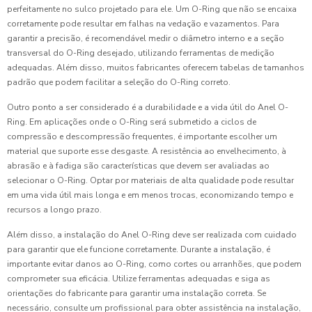
perfeitamente no sulco projetado para ele. Um O-Ring que não se encaixa
corretamente pode resultar em falhas na vedação e vazamentos. Para
garantir a precisão, é recomendável medir o diâmetro interno e a seção
transversal do O-Ring desejado, utilizando ferramentas de medição
adequadas. Além disso, muitos fabricantes oferecem tabelas de tamanhos
padrão que podem facilitar a seleção do O-Ring correto.
Outro ponto a ser considerado é a durabilidade e a vida útil do Anel O-
Ring. Em aplicações onde o O-Ring será submetido a ciclos de
compressão e descompressão frequentes, é importante escolher um
material que suporte esse desgaste. A resistência ao envelhecimento, à
abrasão e à fadiga são características que devem ser avaliadas ao
selecionar o O-Ring. Optar por materiais de alta qualidade pode resultar
em uma vida útil mais longa e em menos trocas, economizando tempo e
recursos a longo prazo.
Além disso, a instalação do Anel O-Ring deve ser realizada com cuidado
para garantir que ele funcione corretamente. Durante a instalação, é
importante evitar danos ao O-Ring, como cortes ou arranhões, que podem
comprometer sua eficácia. Utilize ferramentas adequadas e siga as
orientações do fabricante para garantir uma instalação correta. Se
necessário, consulte um profissional para obter assistência na instalação,