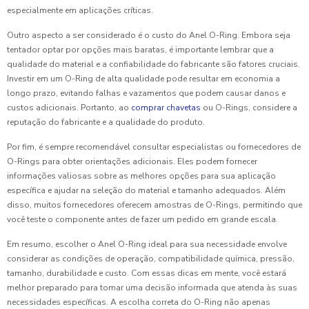
especialmente em aplicações críticas.
Outro aspecto a ser considerado é o custo do Anel O-Ring. Embora seja
tentador optar por opções mais baratas, é importante lembrar que a
qualidade do material e a confiabilidade do fabricante são fatores cruciais.
Investir em um O-Ring de alta qualidade pode resultar em economia a
longo prazo, evitando falhas e vazamentos que podem causar danos e
custos adicionais. Portanto, ao
comprar chavetas
ou O-Rings, considere a
reputação do fabricante e a qualidade do produto.
Por fim, é sempre recomendável consultar especialistas ou fornecedores de
O-Rings para obter orientações adicionais. Eles podem fornecer
informações valiosas sobre as melhores opções para sua aplicação
específica e ajudar na seleção do material e tamanho adequados. Além
disso, muitos fornecedores oferecem amostras de O-Rings, permitindo que
você teste o componente antes de fazer um pedido em grande escala.
Em resumo, escolher o Anel O-Ring ideal para sua necessidade envolve
considerar as condições de operação, compatibilidade química, pressão,
tamanho, durabilidade e custo. Com essas dicas em mente, você estará
melhor preparado para tomar uma decisão informada que atenda às suas
necessidades específicas. A escolha correta do O-Ring não apenas