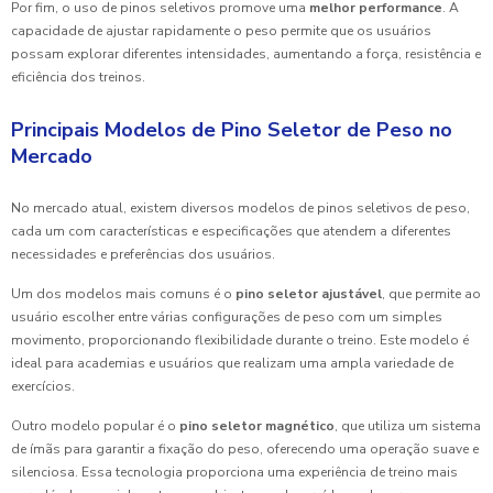
Por fim, o uso de pinos seletivos promove uma
melhor performance
. A
capacidade de ajustar rapidamente o peso permite que os usuários
possam explorar diferentes intensidades, aumentando a força, resistência e
eficiência dos treinos.
Principais Modelos de Pino Seletor de Peso no
Mercado
No mercado atual, existem diversos modelos de pinos seletivos de peso,
cada um com características e especificações que atendem a diferentes
necessidades e preferências dos usuários.
Um dos modelos mais comuns é o
pino seletor ajustável
, que permite ao
usuário escolher entre várias configurações de peso com um simples
movimento, proporcionando flexibilidade durante o treino. Este modelo é
ideal para academias e usuários que realizam uma ampla variedade de
exercícios.
Outro modelo popular é o
pino seletor magnético
, que utiliza um sistema
de ímãs para garantir a fixação do peso, oferecendo uma operação suave e
silenciosa. Essa tecnologia proporciona uma experiência de treino mais