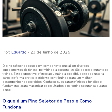
Por:
Eduardo
- 23 de Junho de 2025
O pino seletor de peso é um componente crucial em diversos
equipamentos de fitness, permitindo a personalização do peso durante os
treinos. Este dispositivo oferece ao usuário a possibilidade de ajustar a
carga de forma prática e eficiente, contribuindo para um melhor
desempenho nos exercícios. Conhecer suas características e funções é
fundamental para maximizar os resultados e garantir a segurança durante
o uso.
O que é um Pino Seletor de Peso e Como
Funciona