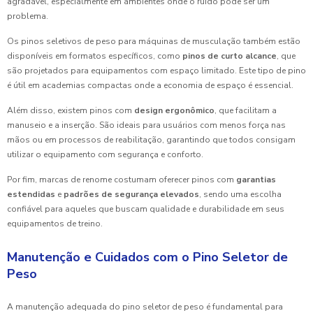
agradável, especialmente em ambientes onde o ruído pode ser um
problema.
Os pinos seletivos de peso para máquinas de musculação também estão
disponíveis em formatos específicos, como
pinos de curto alcance
, que
são projetados para equipamentos com espaço limitado. Este tipo de pino
é útil em academias compactas onde a economia de espaço é essencial.
Além disso, existem pinos com
design ergonômico
, que facilitam a
manuseio e a inserção. São ideais para usuários com menos força nas
mãos ou em processos de reabilitação, garantindo que todos consigam
utilizar o equipamento com segurança e conforto.
Por fim, marcas de renome costumam oferecer pinos com
garantias
estendidas
e
padrões de segurança elevados
, sendo uma escolha
confiável para aqueles que buscam qualidade e durabilidade em seus
equipamentos de treino.
Manutenção e Cuidados com o Pino Seletor de
Peso
A manutenção adequada do pino seletor de peso é fundamental para