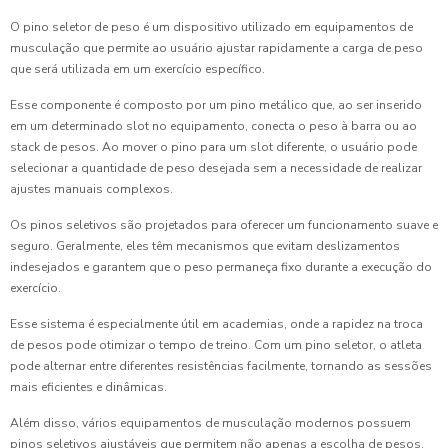
O pino seletor de peso é um dispositivo utilizado em equipamentos de
musculação que permite ao usuário ajustar rapidamente a carga de peso
que será utilizada em um exercício específico.
Esse componente é composto por um pino metálico que, ao ser inserido
em um determinado slot no equipamento, conecta o peso à barra ou ao
stack de pesos. Ao mover o pino para um slot diferente, o usuário pode
selecionar a quantidade de peso desejada sem a necessidade de realizar
ajustes manuais complexos.
Os pinos seletivos são projetados para oferecer um funcionamento suave e
seguro. Geralmente, eles têm mecanismos que evitam deslizamentos
indesejados e garantem que o peso permaneça fixo durante a execução do
exercício.
Esse sistema é especialmente útil em academias, onde a rapidez na troca
de pesos pode otimizar o tempo de treino. Com um pino seletor, o atleta
pode alternar entre diferentes resistências facilmente, tornando as sessões
mais eficientes e dinâmicas.
Além disso, vários equipamentos de musculação modernos possuem
pinos seletivos ajustáveis que permitem não apenas a escolha de pesos,