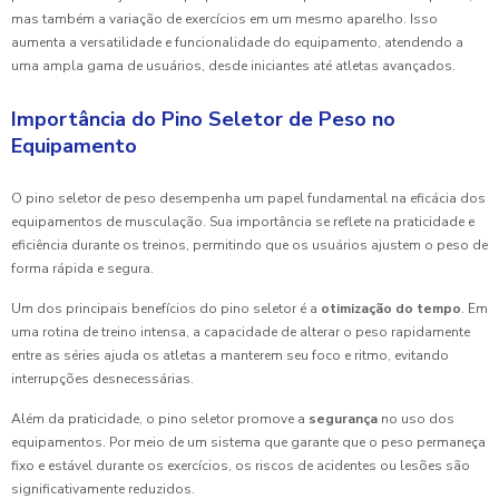
mas também a variação de exercícios em um mesmo aparelho. Isso
aumenta a versatilidade e funcionalidade do equipamento, atendendo a
uma ampla gama de usuários, desde iniciantes até atletas avançados.
Importância do Pino Seletor de Peso no
Equipamento
O pino seletor de peso desempenha um papel fundamental na eficácia dos
equipamentos de musculação. Sua importância se reflete na praticidade e
eficiência durante os treinos, permitindo que os usuários ajustem o peso de
forma rápida e segura.
Um dos principais benefícios do pino seletor é a
otimização do tempo
. Em
uma rotina de treino intensa, a capacidade de alterar o peso rapidamente
entre as séries ajuda os atletas a manterem seu foco e ritmo, evitando
interrupções desnecessárias.
Além da praticidade, o pino seletor promove a
segurança
no uso dos
equipamentos. Por meio de um sistema que garante que o peso permaneça
fixo e estável durante os exercícios, os riscos de acidentes ou lesões são
significativamente reduzidos.