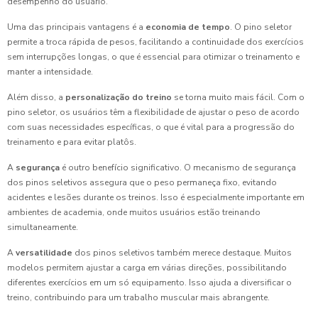
desempenho do usuário.
Uma das principais vantagens é a
economia de tempo
. O pino seletor
permite a troca rápida de pesos, facilitando a continuidade dos exercícios
sem interrupções longas, o que é essencial para otimizar o treinamento e
manter a intensidade.
Além disso, a
personalização do treino
se torna muito mais fácil. Com o
pino seletor, os usuários têm a flexibilidade de ajustar o peso de acordo
com suas necessidades específicas, o que é vital para a progressão do
treinamento e para evitar platôs.
A
segurança
é outro benefício significativo. O mecanismo de segurança
dos pinos seletivos assegura que o peso permaneça fixo, evitando
acidentes e lesões durante os treinos. Isso é especialmente importante em
ambientes de academia, onde muitos usuários estão treinando
simultaneamente.
A
versatilidade
dos pinos seletivos também merece destaque. Muitos
modelos permitem ajustar a carga em várias direções, possibilitando
diferentes exercícios em um só equipamento. Isso ajuda a diversificar o
treino, contribuindo para um trabalho muscular mais abrangente.