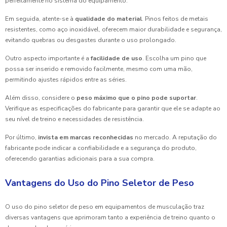
perfeitamente no sistema do equipamento.
Em seguida, atente-se à
qualidade do material
. Pinos feitos de metais
resistentes, como aço inoxidável, oferecem maior durabilidade e segurança,
evitando quebras ou desgastes durante o uso prolongado.
Outro aspecto importante é a
facilidade de uso
. Escolha um pino que
possa ser inserido e removido facilmente, mesmo com uma mão,
permitindo ajustes rápidos entre as séries.
Além disso, considere o
peso máximo que o pino pode suportar
.
Verifique as especificações do fabricante para garantir que ele se adapte ao
seu nível de treino e necessidades de resistência.
Por último,
invista em marcas reconhecidas
no mercado. A reputação do
fabricante pode indicar a confiabilidade e a segurança do produto,
oferecendo garantias adicionais para a sua compra.
Vantagens do Uso do Pino Seletor de Peso
O uso do pino seletor de peso em equipamentos de musculação traz
diversas vantagens que aprimoram tanto a experiência de treino quanto o