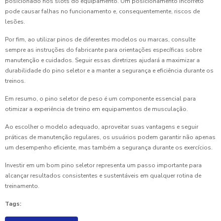
posicionado nos slots do equipamento. Um posicionamento incorreto
pode causar falhas no funcionamento e, consequentemente, riscos de
lesões.
Por fim, ao utilizar pinos de diferentes modelos ou marcas, consulte
sempre as instruções do fabricante para orientações específicas sobre
manutenção e cuidados. Seguir essas diretrizes ajudará a maximizar a
durabilidade do pino seletor e a manter a segurança e eficiência durante os
treinos.
Em resumo, o pino seletor de peso é um componente essencial para
otimizar a experiência de treino em equipamentos de musculação.
Ao escolher o modelo adequado, aproveitar suas vantagens e seguir
práticas de manutenção regulares, os usuários podem garantir não apenas
um desempenho eficiente, mas também a segurança durante os exercícios.
Investir em um bom pino seletor representa um passo importante para
alcançar resultados consistentes e sustentáveis em qualquer rotina de
treinamento.
Tags: