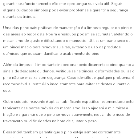
garantir seu funcionamento eficiente e prolongar sua vida útil. Seguir
alguns cuidados simples pode evitar problemas e garantir a segurança
durante os treinos.
Uma das principais práticas de manutenção é a limpeza regular do pino e
das áreas ao redor dele. Poeira e resíduos podem se acumular, afetando o
mecanismo de ajuste e dificultando o manuseio. Utilize um pano seco ou
um pincel macio para remover sujeiras, evitando o uso de produtos
químicos que possam danificar o acabamento do pino.
Além da limpeza, é importante inspecionar periodicamente o pino quanto a
sinais de desgaste ou danos. Verifique se há trincas, deformidades ou, se o
pino não se encaixa com segurança. Caso identifique qualquer problema, é
recomendável substituí-lo imediatamente para evitar acidentes durante o
uso.
Outro cuidado relevante é aplicar lubrificante específico recomendado pelo
fabricante nas partes móveis do mecanismo. Isso ajudará a minimizar a
fricção e a garantir que o pino se mova suavemente, reduzindo o risco de
travamento ou dificuldades na hora de ajustar o peso.
É essencial também garantir que o pino esteja sempre corretamente