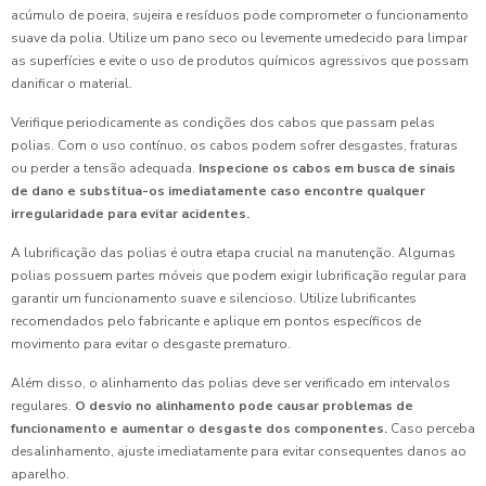
acúmulo de poeira, sujeira e resíduos pode comprometer o funcionamento
suave da polia. Utilize um pano seco ou levemente umedecido para limpar
as superfícies e evite o uso de produtos químicos agressivos que possam
danificar o material.
Verifique periodicamente as condições dos cabos que passam pelas
polias. Com o uso contínuo, os cabos podem sofrer desgastes, fraturas
ou perder a tensão adequada.
Inspecione os cabos em busca de sinais
de dano e substitua-os imediatamente caso encontre qualquer
irregularidade para evitar acidentes.
A lubrificação das polias é outra etapa crucial na manutenção. Algumas
polias possuem partes móveis que podem exigir lubrificação regular para
garantir um funcionamento suave e silencioso. Utilize lubrificantes
recomendados pelo fabricante e aplique em pontos específicos de
movimento para evitar o desgaste prematuro.
Além disso, o alinhamento das polias deve ser verificado em intervalos
regulares.
O desvio no alinhamento pode causar problemas de
funcionamento e aumentar o desgaste dos componentes.
Caso perceba
desalinhamento, ajuste imediatamente para evitar consequentes danos ao
aparelho.