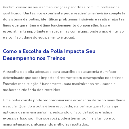
Por fim, considere realizar manutenções periódicas com um profissional
qualificado.
Um técnico experiente pode realizar uma revisão completa
do sistema de polias, identificar problemas invisíveis e realizar ajustes
finos que garantam o ótimo funcionamento do aparelho.
Isso é
especialmente importante em academias comerciais, onde o uso é intenso
e a confiabilidade do equipamento é crucial.
Como a Escolha da Polia Impacta Seu
Desempenho nos Treinos
A escolha da polia adequada para aparelhos de academia é um fator
determinante que pode impactar diretamente seu desempenho nos treinos.
Entender essa relação é fundamental para maximizar os resultados e
melhorar a eficiência dos exercícios.
Uma polia correta pode proporcionar uma experiência de treino mais fluida
e segura. Quando a polia é bem escolhida, ela permite que a força seja
aplicada de maneira uniforme, reduzindo o risco de lesões e fadiga
excessiva. Isso significa que você poderá treinar por mais tempo e com
maior intensidade, alcançando melhores resultados.