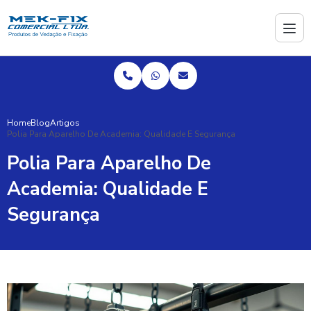
Home
Blog
Artigos
Polia Para Aparelho De Academia: Qualidade E Segurança
Polia Para Aparelho De
Academia: Qualidade E
Segurança