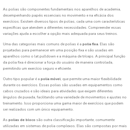
As polias são componentes fundamentais nos aparelhos de academia,
desempenhando papéis essenciais no movimento e na eficácia dos
exercícios. Existem diversos tipos de polias, cada uma com características
específicas que atendem a diferentes necessidades. Compreender essas
variações ajuda a escolher a opção mais adequada para seus treinos.
Uma das categorias mais comuns de polias é a
polia fixa
. Elas são
projetadas para permanecer em uma posição fixa e são usadas em
aparelhos como o lat pulldown e a máquina de tríceps. A principal função
da polia fixa é direcionar a força do usuário de maneira controlada,
permitindo um exercício seguro e eficiente.
Outro tipo popular é a
polia móvel
, que permite uma maior flexibilidade
durante os exercícios. Essas polias são usadas em equipamentos como
cabos cruzados e são ideais para atividades que exigem diferentes
ângulos de puxada, facilitando uma variedade de movimentos e ajustes no
treinamento. Isso proporciona uma gama maior de exercícios que podem
ser realizados com um único equipamento.
As
polias de bloco
são outra classificação importante, comumente
utilizadas em sistemas de polia complexos. Elas são compostas por mais