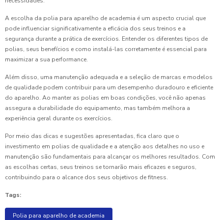
necessidades.
A escolha da polia para aparelho de academia é um aspecto crucial que
pode influenciar significativamente a eficácia dos seus treinos e a
segurança durante a prática de exercícios. Entender os diferentes tipos de
polias, seus benefícios e como instalá-las corretamente é essencial para
maximizar a sua performance.
Além disso, uma manutenção adequada e a seleção de marcas e modelos
de qualidade podem contribuir para um desempenho duradouro e eficiente
do aparelho. Ao manter as polias em boas condições, você não apenas
assegura a durabilidade do equipamento, mas também melhora a
experiência geral durante os exercícios.
Por meio das dicas e sugestões apresentadas, fica claro que o
investimento em polias de qualidade e a atenção aos detalhes no uso e
manutenção são fundamentais para alcançar os melhores resultados. Com
as escolhas certas, seus treinos se tornarão mais eficazes e seguros,
contribuindo para o alcance dos seus objetivos de fitness.
Tags:
Polia para aparelho de academia