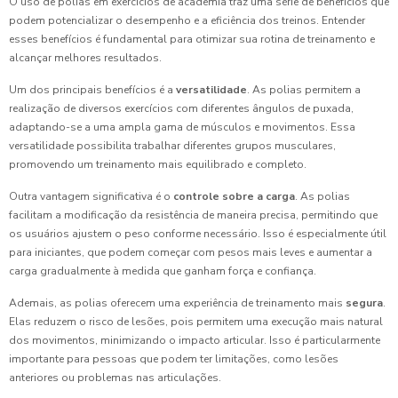
O uso de polias em exercícios de academia traz uma série de benefícios que
podem potencializar o desempenho e a eficiência dos treinos. Entender
esses benefícios é fundamental para otimizar sua rotina de treinamento e
alcançar melhores resultados.
Um dos principais benefícios é a
versatilidade
. As polias permitem a
realização de diversos exercícios com diferentes ângulos de puxada,
adaptando-se a uma ampla gama de músculos e movimentos. Essa
versatilidade possibilita trabalhar diferentes grupos musculares,
promovendo um treinamento mais equilibrado e completo.
Outra vantagem significativa é o
controle sobre a carga
. As polias
facilitam a modificação da resistência de maneira precisa, permitindo que
os usuários ajustem o peso conforme necessário. Isso é especialmente útil
para iniciantes, que podem começar com pesos mais leves e aumentar a
carga gradualmente à medida que ganham força e confiança.
Ademais, as polias oferecem uma experiência de treinamento mais
segura
.
Elas reduzem o risco de lesões, pois permitem uma execução mais natural
dos movimentos, minimizando o impacto articular. Isso é particularmente
importante para pessoas que podem ter limitações, como lesões
anteriores ou problemas nas articulações.