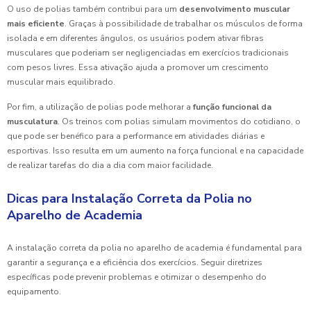
O uso de polias também contribui para um
desenvolvimento muscular
mais eficiente
. Graças à possibilidade de trabalhar os músculos de forma
isolada e em diferentes ângulos, os usuários podem ativar fibras
musculares que poderiam ser negligenciadas em exercícios tradicionais
com pesos livres. Essa ativação ajuda a promover um crescimento
muscular mais equilibrado.
Por fim, a utilização de polias pode melhorar a
função funcional da
musculatura
. Os treinos com polias simulam movimentos do cotidiano, o
que pode ser benéfico para a performance em atividades diárias e
esportivas. Isso resulta em um aumento na força funcional e na capacidade
de realizar tarefas do dia a dia com maior facilidade.
Dicas para Instalação Correta da Polia no
Aparelho de Academia
A instalação correta da polia no aparelho de academia é fundamental para
garantir a segurança e a eficiência dos exercícios. Seguir diretrizes
específicas pode prevenir problemas e otimizar o desempenho do
equipamento.