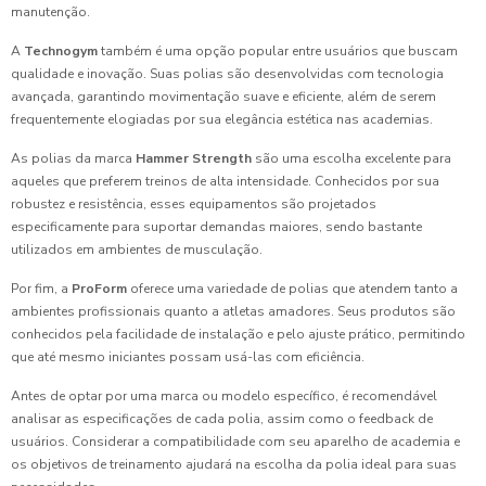
manutenção.
A
Technogym
também é uma opção popular entre usuários que buscam
qualidade e inovação. Suas polias são desenvolvidas com tecnologia
avançada, garantindo movimentação suave e eficiente, além de serem
frequentemente elogiadas por sua elegância estética nas academias.
As polias da marca
Hammer Strength
são uma escolha excelente para
aqueles que preferem treinos de alta intensidade. Conhecidos por sua
robustez e resistência, esses equipamentos são projetados
especificamente para suportar demandas maiores, sendo bastante
utilizados em ambientes de musculação.
Por fim, a
ProForm
oferece uma variedade de polias que atendem tanto a
ambientes profissionais quanto a atletas amadores. Seus produtos são
conhecidos pela facilidade de instalação e pelo ajuste prático, permitindo
que até mesmo iniciantes possam usá-las com eficiência.
Antes de optar por uma marca ou modelo específico, é recomendável
analisar as especificações de cada polia, assim como o feedback de
usuários. Considerar a compatibilidade com seu aparelho de academia e
os objetivos de treinamento ajudará na escolha da polia ideal para suas