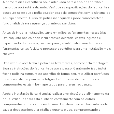
A primeira dica é escolher a polia adequada para o tipo de aparelho e
treino que você está realizando. Verifique as especificações do fabricante e
assegure-se de que a polia selecionada seja compatível com o sistema do
seu equipamento. O uso de polias inadequadas pode comprometer a
funcionalidade e a segurança durante os exercícios.
Antes de iniciar a instalação, tenha em mãos as ferramentas necessárias.
Um conjunto básico pode incluir chaves de fenda, chaves inglesas e,
dependendo do modelo, um nível para garantir o alinhamento. Ter as
ferramentas certas facilita o processo e contribui para uma instalação mais
eficiente.
Uma vez que você tenha a polia e as ferramentas, comece pela montagem.
Siga as instruções do fabricante passo a passo. Geralmente, isso inclui
fixar a polia na estrutura do aparelho de forma segura e utilizar parafusos
de alta resistência para evitar folgas. Certifique-se de que todos os
componentes estejam bem apertados para prevenir acidentes.
Após a instalação física, é crucial realizar a verificação do alinhamento da
polia. Verifique se ela está alinhada corretamente com os outros
componentes, como cabos e roldanas. Um desvio no alinhamento pode
causar desgaste irregular e falhas durante o uso, comprometendo a