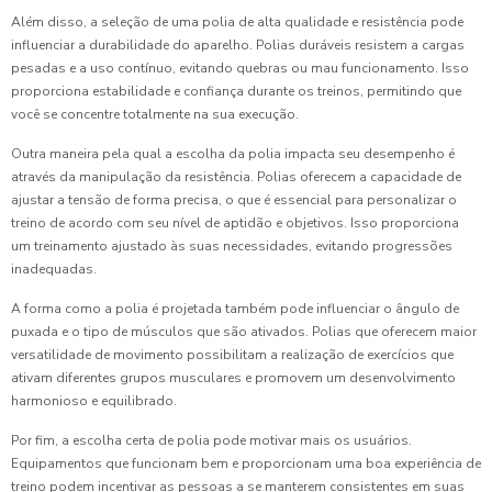
Além disso, a seleção de uma polia de alta qualidade e resistência pode
influenciar a durabilidade do aparelho. Polias duráveis resistem a cargas
pesadas e a uso contínuo, evitando quebras ou mau funcionamento. Isso
proporciona estabilidade e confiança durante os treinos, permitindo que
você se concentre totalmente na sua execução.
Outra maneira pela qual a escolha da polia impacta seu desempenho é
através da manipulação da resistência. Polias oferecem a capacidade de
ajustar a tensão de forma precisa, o que é essencial para personalizar o
treino de acordo com seu nível de aptidão e objetivos. Isso proporciona
um treinamento ajustado às suas necessidades, evitando progressões
inadequadas.
A forma como a polia é projetada também pode influenciar o ângulo de
puxada e o tipo de músculos que são ativados. Polias que oferecem maior
versatilidade de movimento possibilitam a realização de exercícios que
ativam diferentes grupos musculares e promovem um desenvolvimento
harmonioso e equilibrado.
Por fim, a escolha certa de polia pode motivar mais os usuários.
Equipamentos que funcionam bem e proporcionam uma boa experiência de
treino podem incentivar as pessoas a se manterem consistentes em suas