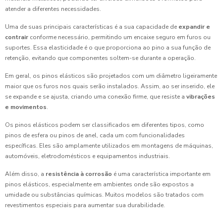
atender a diferentes necessidades.
Uma de suas principais características é a sua capacidade de
expandir e
contrair
conforme necessário, permitindo um encaixe seguro em furos ou
suportes. Essa elasticidade é o que proporciona ao pino a sua função de
retenção, evitando que componentes soltem-se durante a operação.
Em geral, os pinos elásticos são projetados com um diâmetro ligeiramente
maior que os furos nos quais serão instalados. Assim, ao ser inserido, ele
se expande e se ajusta, criando uma conexão firme, que resiste a
vibrações
e movimentos
.
Os pinos elásticos podem ser classificados em diferentes tipos, como
pinos de esfera ou pinos de anel, cada um com funcionalidades
específicas. Eles são amplamente utilizados em montagens de máquinas,
automóveis, eletrodomésticos e equipamentos industriais.
Além disso, a
resistência à corrosão
é uma característica importante em
pinos elásticos, especialmente em ambientes onde são expostos a
umidade ou substâncias químicas. Muitos modelos são tratados com
revestimentos especiais para aumentar sua durabilidade.