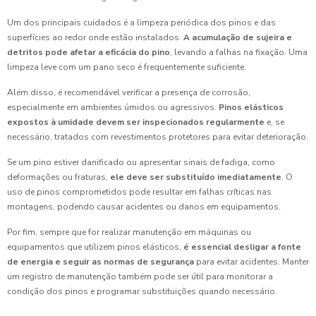
Um dos principais cuidados é a limpeza periódica dos pinos e das
superfícies ao redor onde estão instalados.
A acumulação de sujeira e
detritos pode afetar a eficácia do pino
, levando a falhas na fixação. Uma
limpeza leve com um pano seco é frequentemente suficiente.
Além disso, é recomendável verificar a presença de corrosão,
especialmente em ambientes úmidos ou agressivos.
Pinos elásticos
expostos à umidade devem ser inspecionados regularmente
e, se
necessário, tratados com revestimentos protetores para evitar deterioração.
Se um pino estiver danificado ou apresentar sinais de fadiga, como
deformações ou fraturas,
ele deve ser substituído imediatamente
. O
uso de pinos comprometidos pode resultar em falhas críticas nas
montagens, podendo causar acidentes ou danos em equipamentos.
Por fim, sempre que for realizar manutenção em máquinas ou
equipamentos que utilizem pinos elásticos,
é essencial desligar a fonte
de energia e seguir as normas de segurança
para evitar acidentes. Manter
um registro de manutenção também pode ser útil para monitorar a
condição dos pinos e programar substituições quando necessário.