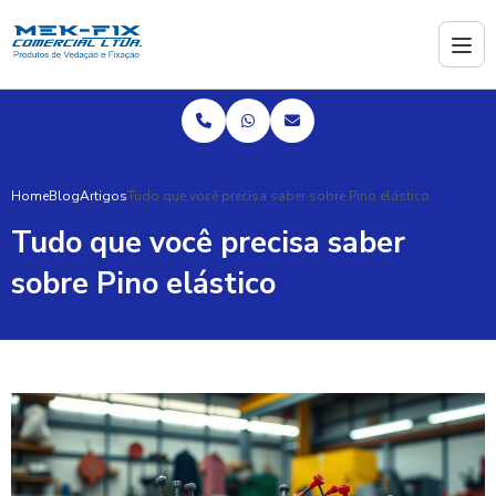
Home
Blog
Artigos
Tudo que você precisa saber sobre Pino elástico
Tudo que você precisa saber
sobre Pino elástico