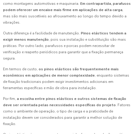
como montagens automotivas e maquinaria.
Em contrapartida, parafusos
podem oferecer um encaixe mais firme em aplicações de alta carga
,
mas são mais suscetíveis ao afrouxamento ao longo do tempo devido a
vibrações.
Outra diferença é a facilidade de manutenção.
Pinos elásticos tendem a
exigir menos manutenção
, pois sua instalação e substituição são mais
práticas. Por outro lado, parafusos e porcas podem necessitar de
verificação e reaperto periódicos para garantir que a fixação permaneça
segura.
Em termos de custo,
os pinos elásticos são frequentemente mais
econômicos em aplicações de menor complexidade
, enquanto sistemas
de fixação tradicionais podem exigir investimentos adicionais em
ferramentas específicas e mão de obra para instalação.
Por fim,
a escolha entre pinos elásticos e outros sistemas de fixação
deve ser orientada pelas necessidades específicas do projeto
. Fatores
como o ambiente de operação, o tipo de carga e a praticidade de
instalação devem ser considerados para garantir a melhor solução de
fixação.