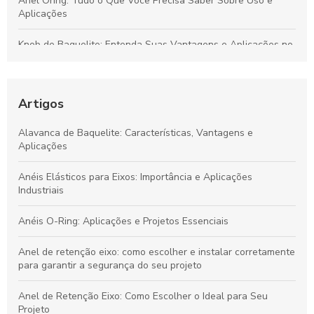
Anel Oring: Tudo o Que Você Precisa Saber Sobre Uso e
Aplicações
Knob de Baquelite: Entenda Suas Vantagens e Aplicações no
Mercado Industrial
Principais Características e Aplicações do Knob de Baquelite
na Indústria
Artigos
Aplicações e Benefícios da Manopla de Baquelite para
Alavanca de Baquelite: Características, Vantagens e
Equipamentos Industriais
Aplicações
Guia Completo sobre Manopla de Baquelite: Funcionalidade,
Anéis Elásticos para Eixos: Importância e Aplicações
Benefícios e Aplicações
Industriais
Anéis O-Ring: Aplicações e Projetos Essenciais
Anel de retenção eixo: como escolher e instalar corretamente
para garantir a segurança do seu projeto
Anel de Retenção Eixo: Como Escolher o Ideal para Seu
Projeto