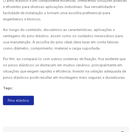
O pino elástico é um componente essencial, oferecendo soluções práticas
e eficientes para diversas aplicações industriais. Sua versatilidade e
facilidade de instalação o tornam uma escolha preferencial para
engenheiros e técnicos.
Ao longo do conteúdo, discutimos as características, aplicações e
vantagens do pino elástico, assim como os cuidados necessários para
sua manutenção. A escolha do pino ideal deve levar em conta fatores
como diâmetro, comprimento, material e carga suportada.
Por fim, ao compará-lo com outros sistemas de fixação, fica evidente que
os pinos elásticos se destacam em muitos cenários, principalmente em
situações que exigem rapidez e eficiência. Investir na seleção adequada de
pinos elásticos pode resultar em montagens mais seguras e duradouras.
Tags:
Pino elástico