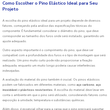
Como Escolher o Pino Elástico Ideal para Seu
Projeto
A escolha do pino elástico ideal para um projeto depende de diversos
fatores, começando pela análise das especificações técnicas do
componente. É fundamental considerar o diâmetro do pino, que deve
corresponder ao tamanho dos furos onde será instalado, garantindo um
ajuste adequado.
Outro aspecto importante é o comprimento do pino, que deve ser
compatível com a profundidade dos furos e o tipo de montagem que será
realizado. Um pino muito curto pode não proporcionar a fixação
adequada, enquanto um muito longo poderia causar interferências
indesejadas.
A avaliação do material do pino também é crucial. Os pinos elásticos
podem ser fabricados em diferentes materiais, como
aço carbono
,
aço
inoxidável
e
plásticos resistentes
. A escolha do material deve levar em
conta o ambiente em que o pino será utilizado, considerando fatores como
exposição à umidade, temperatura e substâncias químicas.
Além disso, é essencial olhar para a carga que o pino precisará suportar.