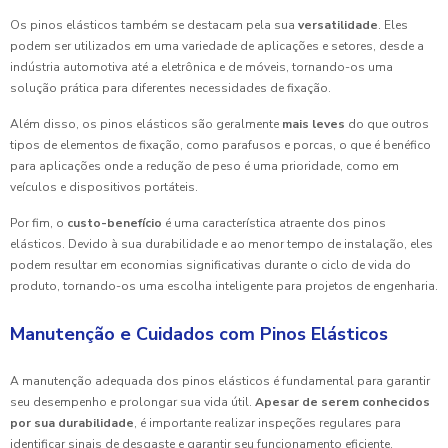
Os pinos elásticos também se destacam pela sua
versatilidade
. Eles
podem ser utilizados em uma variedade de aplicações e setores, desde a
indústria automotiva até a eletrônica e de móveis, tornando-os uma
solução prática para diferentes necessidades de fixação.
Além disso, os pinos elásticos são geralmente
mais leves
do que outros
tipos de elementos de fixação, como parafusos e porcas, o que é benéfico
para aplicações onde a redução de peso é uma prioridade, como em
veículos e dispositivos portáteis.
Por fim, o
custo-benefício
é uma característica atraente dos pinos
elásticos. Devido à sua durabilidade e ao menor tempo de instalação, eles
podem resultar em economias significativas durante o ciclo de vida do
produto, tornando-os uma escolha inteligente para projetos de engenharia.
Manutenção e Cuidados com Pinos Elásticos
A manutenção adequada dos pinos elásticos é fundamental para garantir
seu desempenho e prolongar sua vida útil.
Apesar de serem conhecidos
por sua durabilidade
, é importante realizar inspeções regulares para
identificar sinais de desgaste e garantir seu funcionamento eficiente.