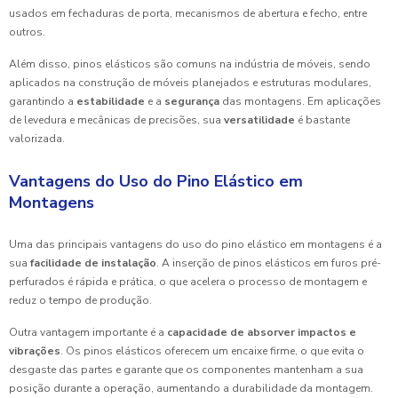
usados em fechaduras de porta, mecanismos de abertura e fecho, entre
outros.
Além disso, pinos elásticos são comuns na indústria de móveis, sendo
aplicados na construção de móveis planejados e estruturas modulares,
garantindo a
estabilidade
e a
segurança
das montagens. Em aplicações
de levedura e mecânicas de precisões, sua
versatilidade
é bastante
valorizada.
Vantagens do Uso do Pino Elástico em
Montagens
Uma das principais vantagens do uso do pino elástico em montagens é a
sua
facilidade de instalação
. A inserção de pinos elásticos em furos pré-
perfurados é rápida e prática, o que acelera o processo de montagem e
reduz o tempo de produção.
Outra vantagem importante é a
capacidade de absorver impactos e
vibrações
. Os pinos elásticos oferecem um encaixe firme, o que evita o
desgaste das partes e garante que os componentes mantenham a sua
posição durante a operação, aumentando a durabilidade da montagem.