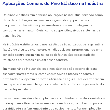
Aplicações Comuns do Pino Elástico na Indústria
Os pinos elásticos têm diversas aplicações na indústria, servindo como
elementos de fixação em uma ampla gama de equipamentos e
maquinários. Eles são frequentemente usados em montagem de
componentes em automóveis, como suspensões, eixos e sistemas de
transmissão.
Na indústria eletrônica, os pinos elásticos são utilizados para garantir a
fixação de circuitos e conectores em dispositivos, proporcionando uma
conexão segura que minimiza riscos de falhas. Sua capacidade de
resistência a vibrações é
crucial
nesse contexto.
Em maquinários industriais, os pinos elásticos são essenciais para
assegurar partes móveis, como engrenagens e braços de controle,
permitindo que operem de forma
eficiente
e
segura
. Eles desempenham
um papel vital na manutenção do alinhamento correto e na prevenção do
desgaste prematuro.
Esses pinos também são amplamente encontrados em eletrodomésticos,
onde ajudam a fixar partes internas em seus locais, contribuindo para a
durabilidade
e a
funcionalidade
dos equipamentos. Por exemplo, são